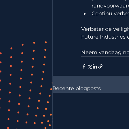
randvoorwaar
Continu verbe
Verbeter de veilig
Future Industries
Neem vandaag no
Recente blogposts