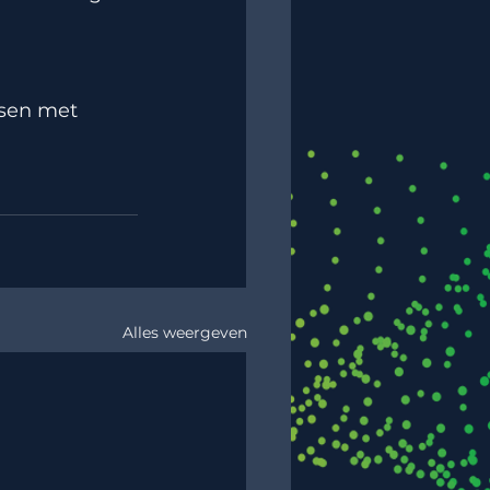
ssen met 
Alles weergeven