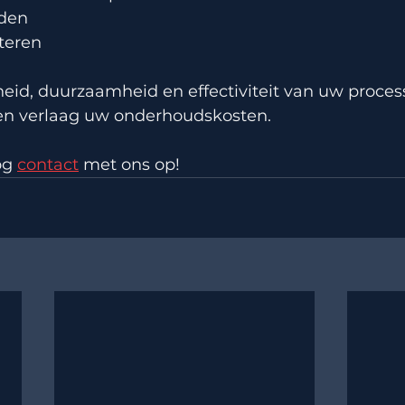
den
teren
heid, duurzaamheid en effectiviteit van uw proce
 en verlaag uw onderhoudskosten
.
g 
contact
 met ons op!