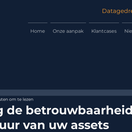
Datagedre
Home
Onze aanpak
Klantcases
Ni
uten om te lezen
 de betrouwbaarheid
uur van uw assets