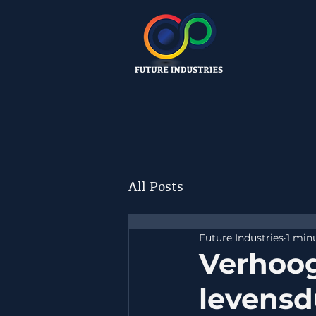
All Posts
Future Industries
1 min
Verhoog
levensd