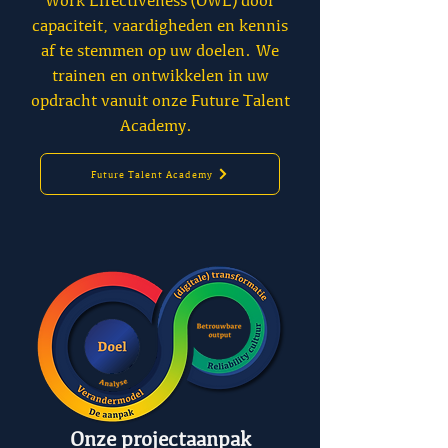
Work Effectiveness (OWE) door
capaciteit, vaardigheden en kennis
af te stemmen op uw doelen. We
trainen en ontwikkelen in uw
opdracht vanuit onze Future Talent
Academy.
Future Talent Academy
Onze projectaanpak