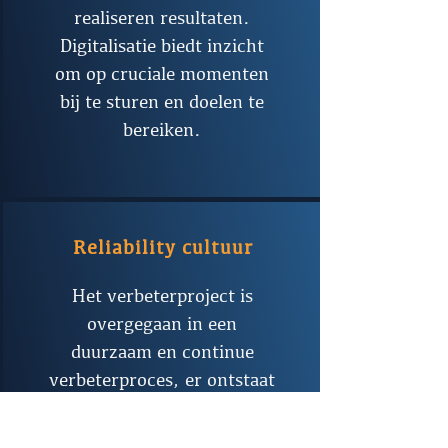
realiseren resultaten.
Digitalisatie biedt inzicht
om op cruciale momenten
bij te sturen en doelen te
bereiken.
Reliability cultuur
Het verbeterproject is
overgegaan in een
duurzaam en continue
verbeterproces, er ontstaat
een reliability cultuur.