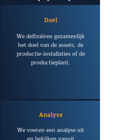
Doel
We definiëren gezamenlijk
het doel van de assets, de
productie-installaties of de
productieplant.
Analyse
We voeren een analyse uit
en bekijken vanuit