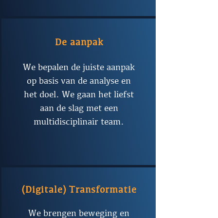
De aanpak
We bepalen de juiste aanpak
op basis van de analyse en
het doel. We gaan het liefst
aan de slag met een
multidisciplinair team.
(Digitale) Transformatie
We brengen beweging en