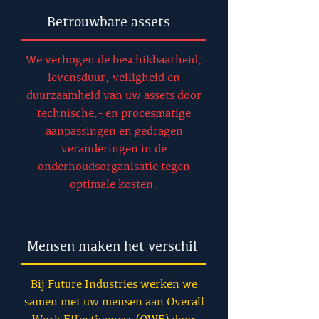
Betrouwbare assets
We verhogen de beschikbaarheid,
levensduur, veiligheid en
duurzaamheid van uw assets door
technische,- en procesmatige
aanpassingen en gedragen
veranderingen in de
onderhoudsorganisatie tegen
optimale kosten.
Mensen maken het verschil
Bij Future Industries werken we
samen met uw mensen aan Overall