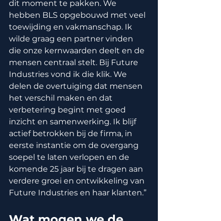
dit moment te pakken. We 
hebben BLS opgebouwd met veel 
toewijding en vakmanschap. Ik 
wilde graag een partner vinden 
die onze kernwaarden deelt en de 
mensen centraal stelt. Bij Future 
Industries vond ik die klik. We 
delen de overtuiging dat mensen 
het verschil maken en dat 
verbetering begint met goed 
inzicht en samenwerking. Ik blijf 
actief betrokken bij de firma, in 
eerste instantie om de overgang 
soepel te laten verlopen en de 
komende 25 jaar bij te dragen aan 
verdere groei en ontwikkeling van 
Future Industries en haar klanten.”
Wat mogen we de 