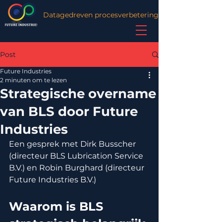
Datagedreven procesverbetering
Post
Future Industries
2 minuten om te lezen
Strategische overname
van BLS door Future
Industries
Een gesprek met Dirk Busscher 
(directeur BLS Lubrication Service 
B.V.) en Robin Burghard (directeur 
Future Industries B.V.)
Waarom is BLS 